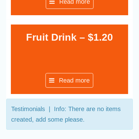
Read more
Fruit Drink – $1.20
Read more
Testimonials | Info: There are no items
created, add some please.