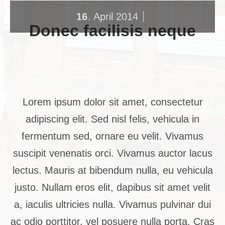
16
April
2014
.
Donec facilisis neque
Lorem ipsum dolor sit amet, consectetur
adipiscing elit. Sed nisl felis, vehicula in
fermentum sed, ornare eu velit. Vivamus
suscipit venenatis orci. Vivamus auctor lacus
lectus. Mauris at bibendum nulla, eu vehicula
justo. Nullam eros elit, dapibus sit amet velit
a, iaculis ultricies nulla. Vivamus pulvinar dui
ac odio porttitor, vel posuere nulla porta. Cras