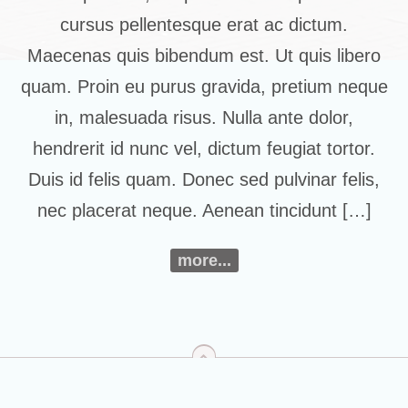
cursus pellentesque erat ac dictum.
Maecenas quis bibendum est. Ut quis libero
quam. Proin eu purus gravida, pretium neque
in, malesuada risus. Nulla ante dolor,
hendrerit id nunc vel, dictum feugiat tortor.
Duis id felis quam. Donec sed pulvinar felis,
nec placerat neque. Aenean tincidunt […]
more...
top