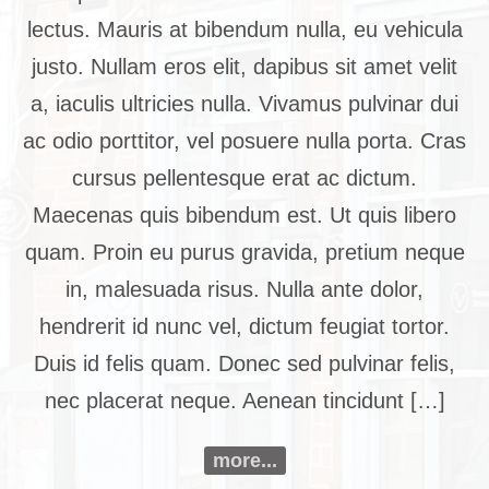
lectus. Mauris at bibendum nulla, eu vehicula
justo. Nullam eros elit, dapibus sit amet velit
a, iaculis ultricies nulla. Vivamus pulvinar dui
ac odio porttitor, vel posuere nulla porta. Cras
cursus pellentesque erat ac dictum.
Maecenas quis bibendum est. Ut quis libero
quam. Proin eu purus gravida, pretium neque
in, malesuada risus. Nulla ante dolor,
hendrerit id nunc vel, dictum feugiat tortor.
Duis id felis quam. Donec sed pulvinar felis,
nec placerat neque. Aenean tincidunt […]
more...