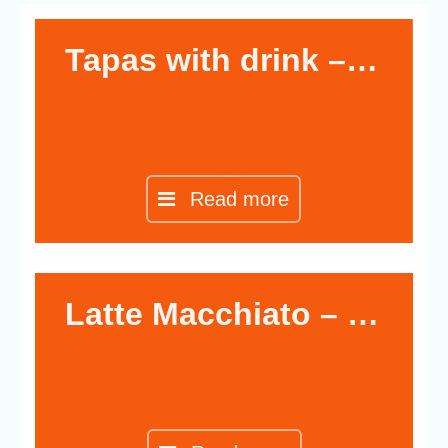
Tapas with drink – $8.30
Read more
Latte Macchiato – $1.30