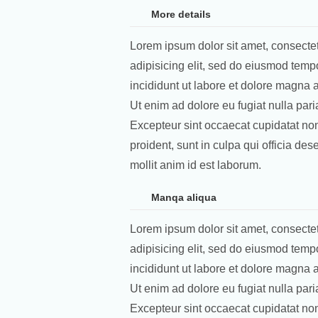
More details
Lorem ipsum dolor sit amet, consecte
adipisicing elit, sed do eiusmod temp
incididunt ut labore et dolore magna a
Ut enim ad dolore eu fugiat nulla paria
Excepteur sint occaecat cupidatat no
proident, sunt in culpa qui officia des
mollit anim id est laborum.
Manqa aliqua
Lorem ipsum dolor sit amet, consecte
adipisicing elit, sed do eiusmod temp
incididunt ut labore et dolore magna a
Ut enim ad dolore eu fugiat nulla paria
Excepteur sint occaecat cupidatat no