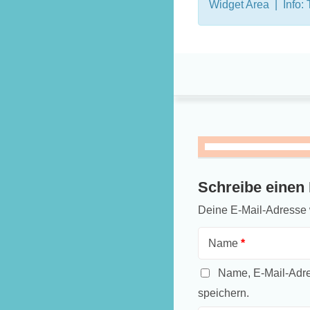
Widget Area | Info: 
Schreibe eine
Deine E-Mail-Adresse wi
Name
*
Name, E-Mail-Adre
speichern.