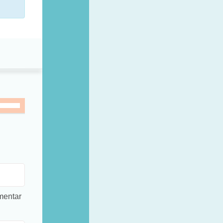
mentar