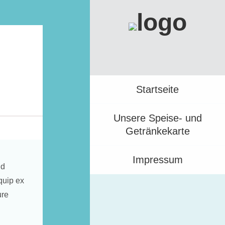
Startseite
Unsere Speise- und
Getränkekarte
Impressum
ud
iquip ex
ure
.