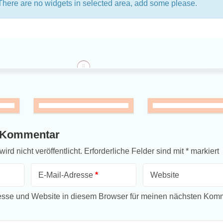
There are no widgets in selected area, add some please.
top
n Kommentar
rd nicht veröffentlicht.
Erforderliche Felder sind mit
*
markiert
E-Mail-Adresse
*
Website
sse und Website in diesem Browser für meinen nächsten Kom