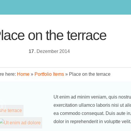
lace on the terrace
17
Dezember
2014
.
re here:
Home
»
Portfolio Items
»
Place on the terrace
Ut enim ad minim veniam, quis nostr
exercitation ullamco laboris nisi ut al
ea commodo consequat. Duis aute ir
dolor in reprehenderit in voluptte velit