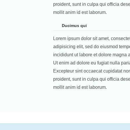
proident, sunt in culpa qui officia des
mollit anim id est laborum.
Ducimus qui
Lorem ipsum dolor sit amet, consecte
adipisicing elit, sed do eiusmod temp
incididunt ut labore et dolore magna a
Ut enim ad dolore eu fugiat nulla paria
Excepteur sint occaecat cupidatat no
proident, sunt in culpa qui officia des
mollit anim id est laborum.